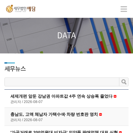
DATA
세무뉴스
세제개편 앞둔 강남권 아파트값 4주 연속 상승폭 줄었다
관리자
2026-08-07
충남도, 고액 체납자 가택수색·차량 번호판 영치
관리자
2026-08-07
'가공거래로 200억원대 비자금' 의약품 판매업체 대표 실형