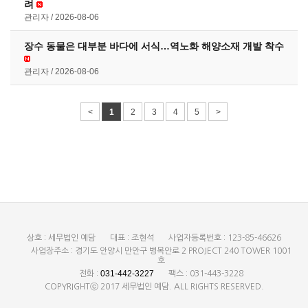
려
관리자
2026-08-06
장수 동물은 대부분 바다에 서식…역노화 해양소재 개발 착수
관리자
2026-08-06
<
1
2
3
4
5
>
상호 : 세무법인 예담
대표 : 조현석
사업자등록번호 : 123-85-46626
사업장주소 : 경기도 안양시 만안구 병목안로 2 PROJECT 240 TOWER 1001
호
031-442-3227
전화 :
팩스 : 031-443-3228
COPYRIGHTⓒ 2017 세무법인 예담. ALL RIGHTS RESERVED.