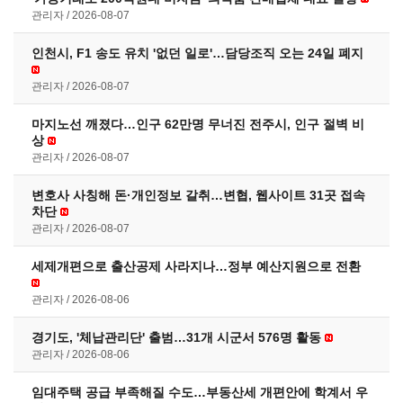
관리자
2026-08-07
인천시, F1 송도 유치 '없던 일로'…담당조직 오는 24일 폐지
관리자
2026-08-07
마지노선 깨졌다…인구 62만명 무너진 전주시, 인구 절벽 비
상
관리자
2026-08-07
변호사 사칭해 돈·개인정보 갈취…변협, 웹사이트 31곳 접속
차단
관리자
2026-08-07
세제개편으로 출산공제 사라지나…정부 예산지원으로 전환
관리자
2026-08-06
경기도, '체납관리단' 출범…31개 시군서 576명 활동
관리자
2026-08-06
임대주택 공급 부족해질 수도…부동산세 개편안에 학계서 우